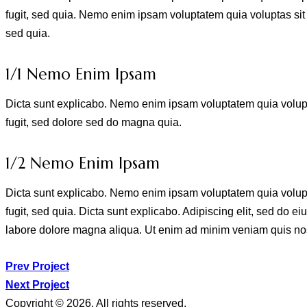
fugit, sed quia. Nemo enim ipsam voluptatem quia voluptas sit a
sed quia.
1/1 Nemo Enim Ipsam
Dicta sunt explicabo. Nemo enim ipsam voluptatem quia volupta
fugit, sed dolore sed do magna quia.
1/2 Nemo Enim Ipsam
Dicta sunt explicabo. Nemo enim ipsam voluptatem quia volupta
fugit, sed quia. Dicta sunt explicabo. Adipiscing elit, sed do e
labore dolore magna aliqua. Ut enim ad minim veniam quis no
Navegación
Prev Project
Next Project
de
Copyright © 2026. All rights reserved.