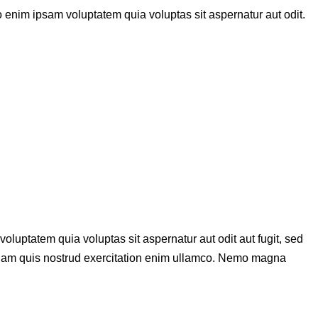
 enim ipsam voluptatem quia voluptas sit aspernatur aut odit.
luptatem quia voluptas sit aspernatur aut odit aut fugit, sed
veniam quis nostrud exercitation enim ullamco. Nemo magna