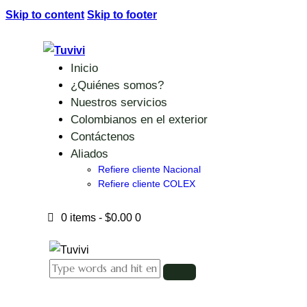
Skip to content
Skip to footer
Inicio
¿Quiénes somos?
Nuestros servicios
Colombianos en el exterior
Contáctenos
Aliados
Refiere cliente Nacional
Refiere cliente COLEX
0 items
-
$0.00
0