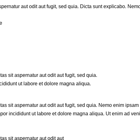
rnatur aut odit aut fugit, sed quia. Dicta sunt explicabo. Nemo
e
 sit aspernatur aut odit aut fugit, sed quia.
cididunt ut labore et dolore magna aliqua.
 sit aspernatur aut odit aut fugit, sed quia. Nemo enim ipsam vo
empor incididunt ut labore et dolore magna aliqua. Ut enim ad 
s sit aspernatur aut odit aut