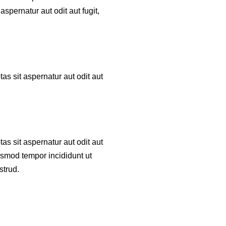
spernatur aut odit aut fugit,
s sit aspernatur aut odit aut
s sit aspernatur aut odit aut
iusmod tempor incididunt ut
strud.