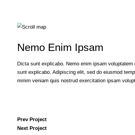
Nemo Enim Ipsam
Dicta sunt explicabo. Nemo enim ipsam voluptatem qui
sunt explicabo. Adipiscing elit, sed do eiusmod temp
minim veniam quis nostrud exercitation ipsam volup
Navegación
Prev Project
Next Project