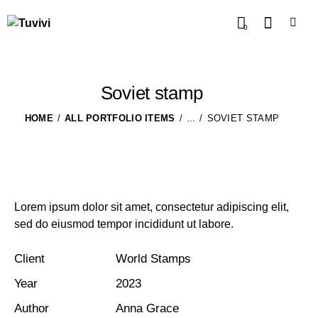
0
Soviet stamp
HOME
ALL PORTFOLIO ITEMS
...
SOVIET STAMP
Lorem ipsum dolor sit amet, consectetur adipiscing elit,
sed do eiusmod tempor incididunt ut labore.
Client
World Stamps
Year
2023
Author
Anna Grace