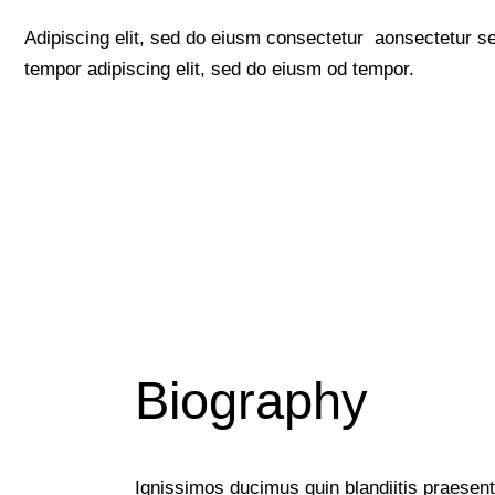
Adipiscing elit, sed do eiusm consectetur aonsectetur s
tempor adipiscing elit, sed do eiusm od tempor.
Biography
Ignissimos ducimus quin blandiitis praesen