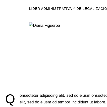
LÍDER ADMINISTRATIVA Y DE LEGALIZACI
Q
onsectetur adipiscing elit, sed do eiusm onsectet
elit, sed do eiusm od tempor incididunt ut labore.