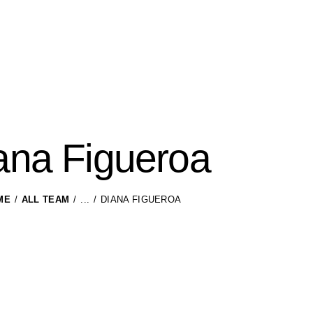
ana Figueroa
ME
ALL TEAM
...
DIANA FIGUEROA