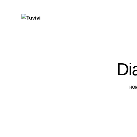
Di
HO