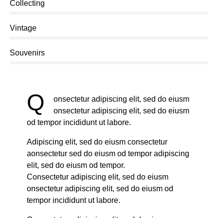
0%
Collecting
0%
Vintage
8%
Souvenirs
Q
onsectetur adipiscing elit, sed do eiusm
onsectetur adipiscing elit, sed do eiusm
od tempor incididunt ut labore.
Adipiscing elit, sed do eiusm consectetur
aonsectetur sed do eiusm od tempor adipiscing
elit, sed do eiusm od tempor.
Consectetur adipiscing elit, sed do eiusm
onsectetur adipiscing elit, sed do eiusm od
tempor incididunt ut labore.