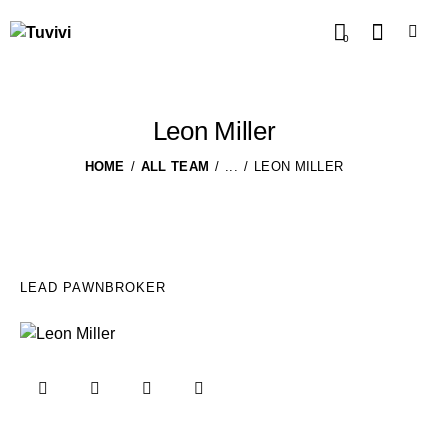
0
Leon Miller
HOME
ALL TEAM
...
LEON MILLER
LEAD PAWNBROKER