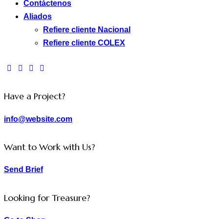
Contáctenos
Aliados
Refiere cliente Nacional
Refiere cliente COLEX
Have a Project?
info@website.com
Want to Work with Us?
Send Brief
Looking for Treasure?