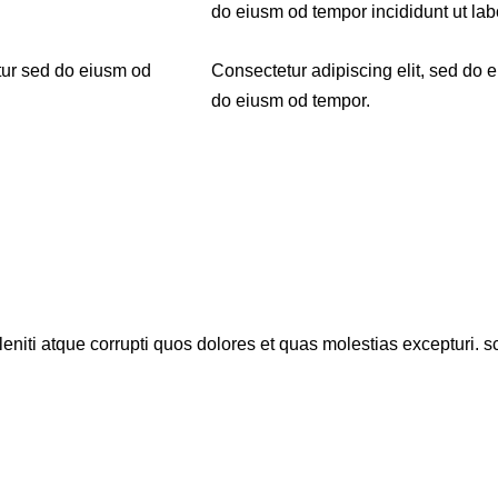
do eiusm od tempor incididunt ut lab
tur sed do eiusm od
Consectetur adipiscing elit, sed do e
do eiusm od tempor.
niti atque corrupti quos dolores et quas molestias excepturi. sc