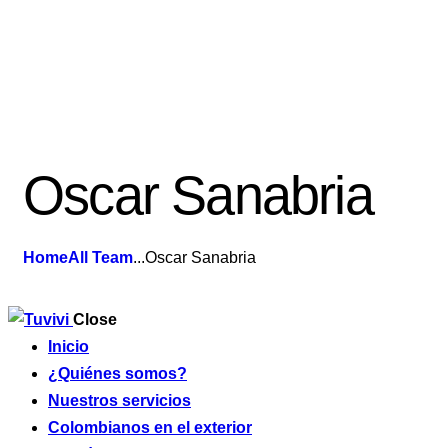
Oscar Sanabria
Home
All Team
...
Oscar Sanabria
Close
Inicio
¿Quiénes somos?
Nuestros servicios
Colombianos en el exterior