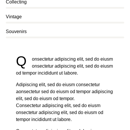
0%
Collecting
0%
Vintage
8%
Souvenirs
Q
onsectetur adipiscing elit, sed do eiusm
onsectetur adipiscing elit, sed do eiusm
od tempor incididunt ut labore.
Adipiscing elit, sed do eiusm consectetur
aonsectetur sed do eiusm od tempor adipiscing
elit, sed do eiusm od tempor.
Consectetur adipiscing elit, sed do eiusm
onsectetur adipiscing elit, sed do eiusm od
tempor incididunt ut labore.