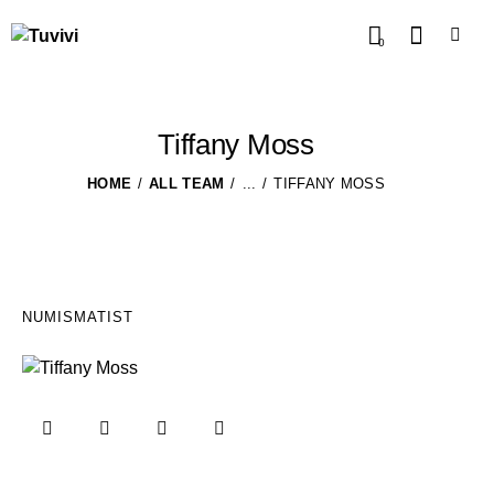
0
Tiffany Moss
HOME
ALL TEAM
...
TIFFANY MOSS
NUMISMATIST