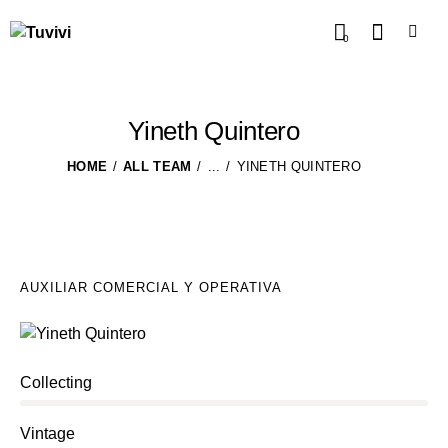
0
Yineth Quintero
HOME
ALL TEAM
...
YINETH QUINTERO
AUXILIAR COMERCIAL Y OPERATIVA
0%
Collecting
0%
Vintage