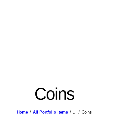
Coins
Home
All Portfolio items
...
Coins