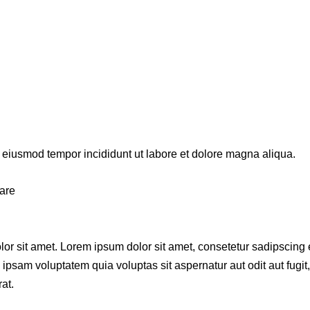
o eiusmod tempor incididunt ut labore et dolore magna aliqua.
are
lor sit amet. Lorem ipsum dolor sit amet, consetetur sadipscing
sam voluptatem quia voluptas sit aspernatur aut odit aut fugit,
at.