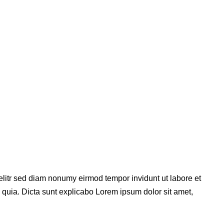
 elitr sed diam nonumy eirmod tempor invidunt ut labore et
 quia. Dicta sunt explicabo Lorem ipsum dolor sit amet,