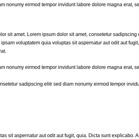
diam nonumy eirmod tempor invidunt labore dolore magna erat, s
lor sit amet. Lorem ipsum dolor sit amet, consetetur sadipscing
sam voluptatem quia voluptas sit aspernatur aut odit aut fugit,
at.
diam nonumy eirmod tempor invidunt labore dolore magna erat, s
onsetetur sadipscing elitr sed diam nonumy eirmod tempor invid
sit aspernatur aut odit aut fugit, quia. Dicta sunt explicabo. A