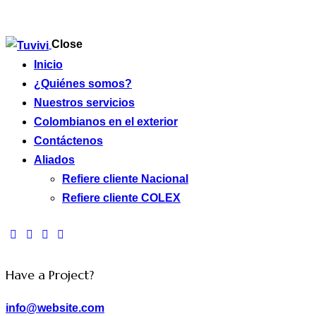
Close
Inicio
¿Quiénes somos?
Nuestros servicios
Colombianos en el exterior
Contáctenos
Aliados
Refiere cliente Nacional
Refiere cliente COLEX
Have a Project?
info@website.com