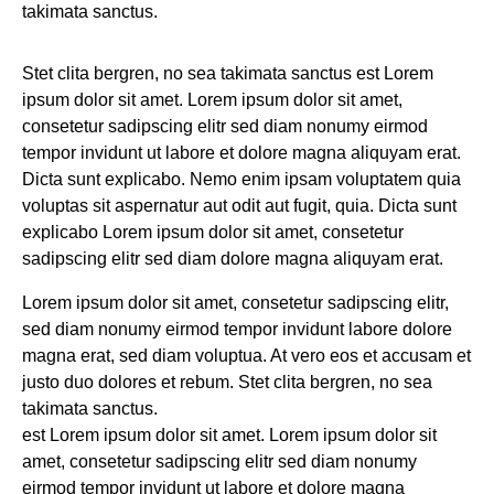
takimata sanctus.
Stet clita bergren, no sea takimata sanctus est Lorem
ipsum dolor sit amet. Lorem ipsum dolor sit amet,
consetetur sadipscing elitr sed diam nonumy eirmod
tempor invidunt ut labore et dolore magna aliquyam erat.
Dicta sunt explicabo. Nemo enim ipsam voluptatem quia
voluptas sit aspernatur aut odit aut fugit, quia. Dicta sunt
explicabo Lorem ipsum dolor sit amet, consetetur
sadipscing elitr sed diam dolore magna aliquyam erat.
Lorem ipsum dolor sit amet, consetetur sadipscing elitr,
sed diam nonumy eirmod tempor invidunt labore dolore
magna erat, sed diam voluptua. At vero eos et accusam et
justo duo dolores et rebum. Stet clita bergren, no sea
takimata sanctus.
est Lorem ipsum dolor sit amet. Lorem ipsum dolor sit
amet, consetetur sadipscing elitr sed diam nonumy
eirmod tempor invidunt ut labore et dolore magna