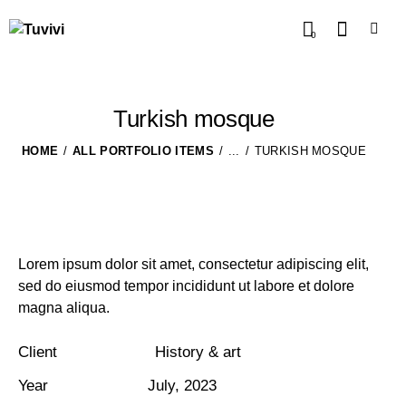
0
Turkish mosque
HOME
ALL PORTFOLIO ITEMS
...
TURKISH MOSQUE
Lorem ipsum dolor sit amet, consectetur adipiscing elit,
sed do eiusmod tempor incididunt ut labore et dolore
magna aliqua.
Client
History & art
Year
July, 2023