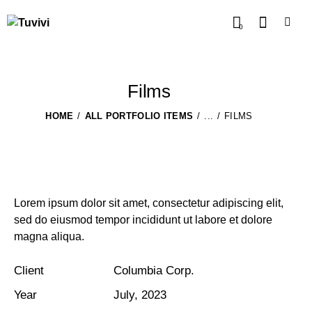
0
Films
HOME
ALL PORTFOLIO ITEMS
...
FILMS
Lorem ipsum dolor sit amet, consectetur adipiscing elit,
sed do eiusmod tempor incididunt ut labore et dolore
magna aliqua.
Client
Columbia Corp.
Year
July, 2023