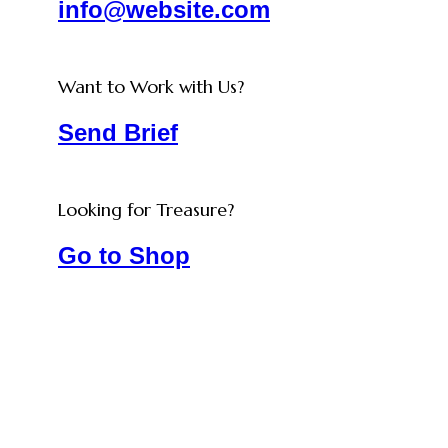
info@website.com
Want to Work with Us?
Send Brief
Looking for Treasure?
Go to Shop