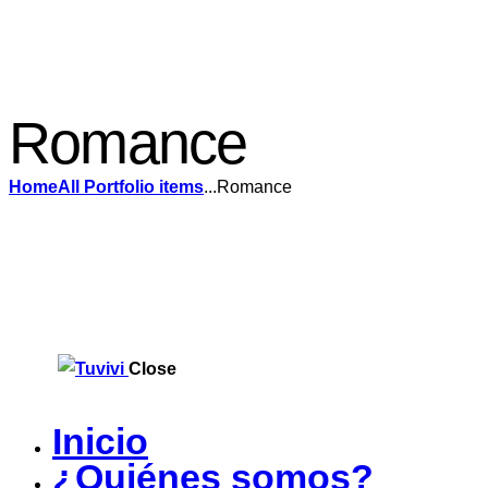
Romance
Home
All Portfolio items
...
Romance
Close
Inicio
¿Quiénes somos?