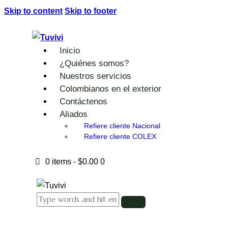
Skip to content
Skip to footer
Inicio
¿Quiénes somos?
Nuestros servicios
Colombianos en el exterior
Contáctenos
Aliados
Refiere cliente Nacional
Refiere cliente COLEX
0 items
-
$0.00
0