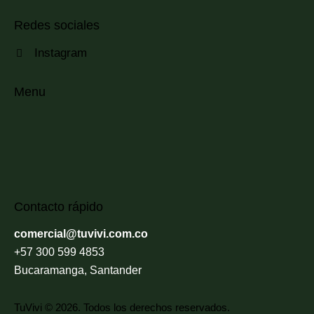
Redes sociales
Instagram
Menu
Contacto rápido
comercial@tuvivi.com.co
+57 300 599 4853
Bucaramanga, Santander
TuVivi © 2026. Todos los derechos reservados.