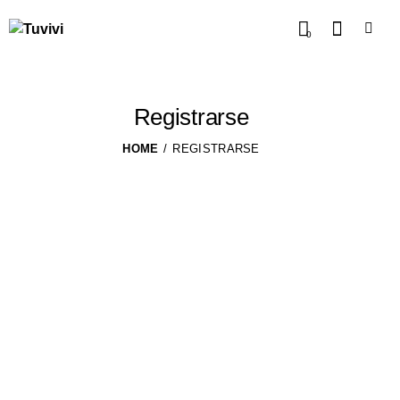
0
Registrarse
HOME
REGISTRARSE