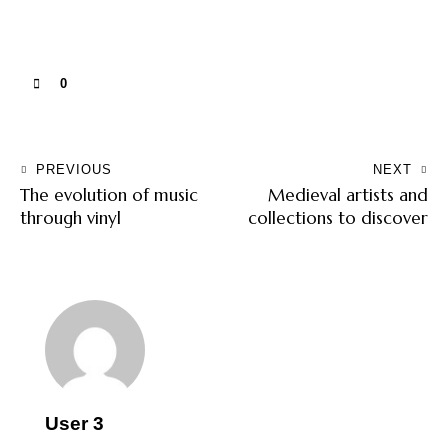
0
PREVIOUS
NEXT
The evolution of music
Medieval artists and
through vinyl
collections to discover
User 3