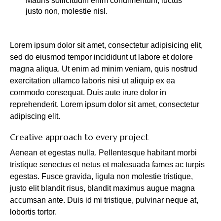
Mauris sollicitudin enim condimentum, luctus
justo non, molestie nisl.
Lorem ipsum dolor sit amet, consectetur adipisicing elit,
sed do eiusmod tempor incididunt ut labore et dolore
magna aliqua. Ut enim ad minim veniam, quis nostrud
exercitation ullamco laboris nisi ut aliquip ex ea
commodo consequat. Duis aute irure dolor in
reprehenderit. Lorem ipsum dolor sit amet, consectetur
adipiscing elit.
Creative approach to every project
Aenean et egestas nulla. Pellentesque habitant morbi
tristique senectus et netus et malesuada fames ac turpis
egestas. Fusce gravida, ligula non molestie tristique,
justo elit blandit risus, blandit maximus augue magna
accumsan ante. Duis id mi tristique, pulvinar neque at,
lobortis tortor.