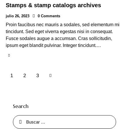
Stamps & stamp catalogs archives
julio 26, 2023
0
Comments
Proin faucibus nec mauris a sodales, sed elementum mi
tincidunt. Sed eget viverra egestas nisi in consequat.
Fusce sodales augue a accumsan. Cras sollicitudin,
ipsum eget blandit pulvinar. Integer tincidunt.…
1
>
2
3
Search