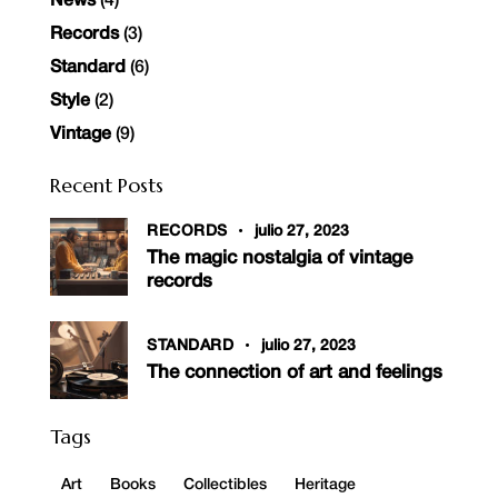
News
(4)
Records
(3)
Standard
(6)
Style
(2)
Vintage
(9)
Recent Posts
RECORDS
julio 27, 2023
The magic nostalgia of vintage
records
STANDARD
julio 27, 2023
The connection of art and feelings
Tags
Art
Books
Collectibles
Heritage