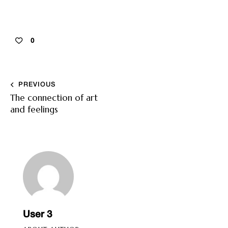
0
PREVIOUS
The connection of art
and feelings
User 3