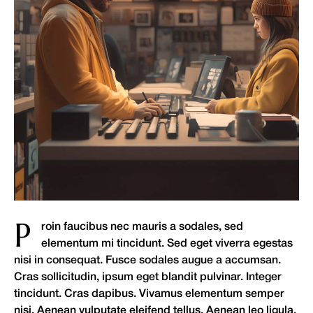
P
roin faucibus nec mauris a sodales, sed
elementum mi tincidunt. Sed eget viverra egestas
nisi in consequat. Fusce sodales augue a accumsan.
Cras sollicitudin, ipsum eget blandit pulvinar. Integer
tincidunt. Cras dapibus. Vivamus elementum semper
nisi. Aenean vulputate eleifend tellus. Aenean leo ligula,