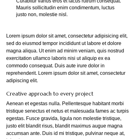
Curabitur varius eros et lacus rutrum consequat.
Mauris sollicitudin enim condimentum, luctus
justo non, molestie nisl.
Lorem ipsum dolor sit amet, consectetur adipisicing elit,
sed do eiusmod tempor incididunt ut labore et dolore
magna aliqua. Ut enim ad minim veniam, quis nostrud
exercitation ullamco laboris nisi ut aliquip ex ea
commodo consequat. Duis aute irure dolor in
reprehenderit. Lorem ipsum dolor sit amet, consectetur
adipiscing elit.
Creative approach to every project
Aenean et egestas nulla. Pellentesque habitant morbi
tristique senectus et netus et malesuada fames ac turpis
egestas. Fusce gravida, ligula non molestie tristique,
justo elit blandit risus, blandit maximus augue magna
accumsan ante. Duis id mi tristique, pulvinar neque at,