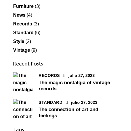
Furniture
(3)
News
(4)
Records
(3)
Standard
(6)
Style
(2)
Vintage
(9)
Recent Posts
RECORDS
julio 27, 2023
The magic nostalgia of vintage
records
STANDARD
julio 27, 2023
The connection of art and
feelings
Tags