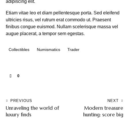
adipiscing elit.
Etiam vitae leo et diam pellentesque porta. Sed eleifend
ultricies risus, vel rutrum erat commodo ut. Praesent
finibus congue euismod. Nullam scelerisque massa vel
augue placerat, a tempor sem egestas.
Collectibles
Numismatics
Trader
0
PREVIOUS
NEXT
Unraveling the world of
Modern treasure
luxury finds
hunting: score big