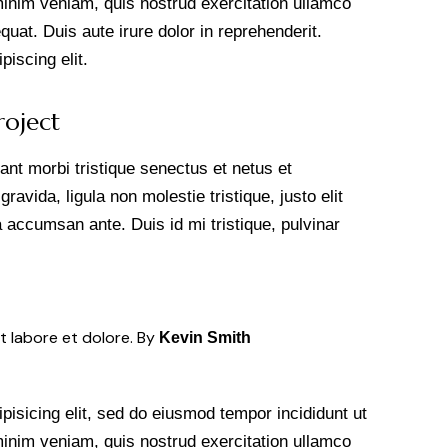
minim veniam, quis nostrud exercitation ullamco
uat. Duis aute irure dolor in reprehenderit.
iscing elit.
roject
ant morbi tristique senectus et netus et
vida, ligula non molestie tristique, justo elit
accumsan ante. Duis id mi tristique, pulvinar
t labore et dolore. By
Kevin Smith
pisicing elit, sed do eiusmod tempor incididunt ut
minim veniam, quis nostrud exercitation ullamco