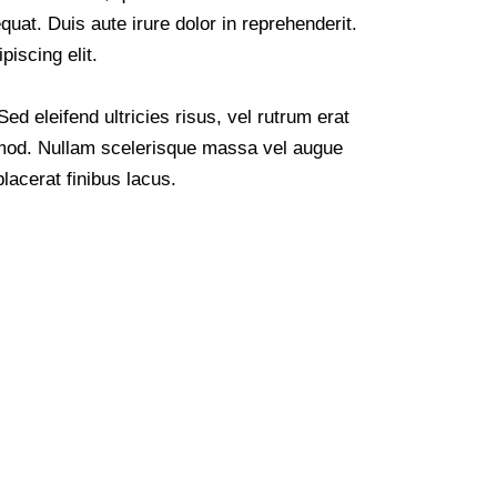
uat. Duis aute irure dolor in reprehenderit.
iscing elit.
ed eleifend ultricies risus, vel rutrum erat
mod. Nullam scelerisque massa vel augue
lacerat finibus lacus.