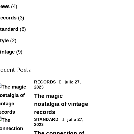
News
(4)
ecords
(3)
tandard
(6)
tyle
(2)
intage
(9)
ecent Posts
RECORDS
julio 27,
2023
The magic
nostalgia of vintage
records
STANDARD
julio 27,
2023
The connection of