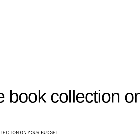
e book collection o
LLECTION ON YOUR BUDGET