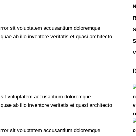
R
 error sit voluptatem accusantium doloremque
S
ae ab illo inventore veritatis et quasi architecto
S
V
R
or sit voluptatem accusantium doloremque
ae ab illo inventore veritatis et quasi architecto
 error sit voluptatem accusantium doloremque