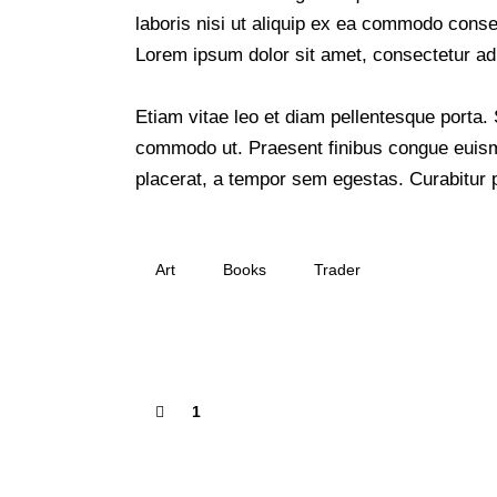
laboris nisi ut aliquip ex ea commodo conseq
Lorem ipsum dolor sit amet, consectetur adip
Etiam vitae leo et diam pellentesque porta. S
commodo ut. Praesent finibus congue euis
placerat, a tempor sem egestas. Curabitur p
Art
Books
Trader
1