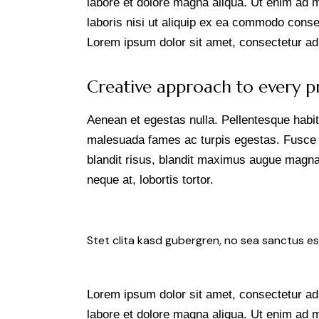
labore et dolore magna aliqua. Ut enim ad 
laboris nisi ut aliquip ex ea commodo conseq
Lorem ipsum dolor sit amet, consectetur adip
Creative approach to every p
Aenean et egestas nulla. Pellentesque habit
malesuada fames ac turpis egestas. Fusce gra
blandit risus, blandit maximus augue magna 
neque at, lobortis tortor.
Stet clita kasd gubergren, no sea sanctus es
Lorem ipsum dolor sit amet, consectetur adi
labore et dolore magna aliqua. Ut enim ad 