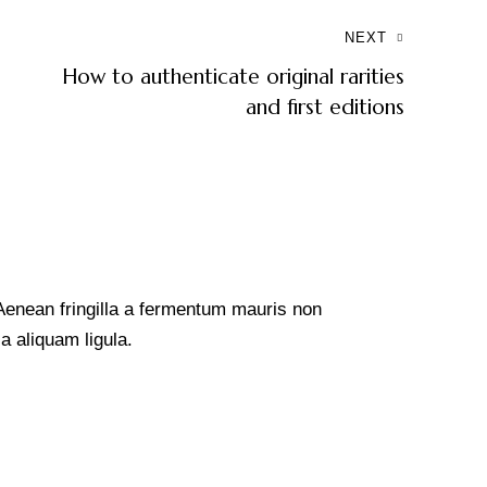
NEXT
How to authenticate original rarities
and first editions
Aenean fringilla a fermentum mauris non
a aliquam ligula.