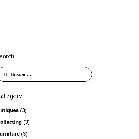
earch
uscar:
ategory
ntiques
(3)
ollecting
(3)
urniture
(3)