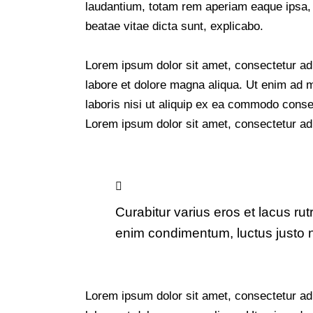
laudantium, totam rem aperiam eaque ipsa, qu
beatae vitae dicta sunt, explicabo.
Lorem ipsum dolor sit amet, consectetur adi
labore et dolore magna aliqua. Ut enim ad 
laboris nisi ut aliquip ex ea commodo conseq
Lorem ipsum dolor sit amet, consectetur adip
Curabitur varius eros et lacus ru
enim condimentum, luctus justo n
Lorem ipsum dolor sit amet, consectetur adi