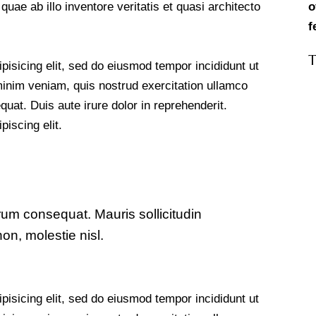
ae ab illo inventore veritatis et quasi architecto
T
pisicing elit, sed do eiusmod tempor incididunt ut
minim veniam, quis nostrud exercitation ullamco
uat. Duis aute irure dolor in reprehenderit.
iscing elit.
trum consequat. Mauris sollicitudin
on, molestie nisl.
pisicing elit, sed do eiusmod tempor incididunt ut