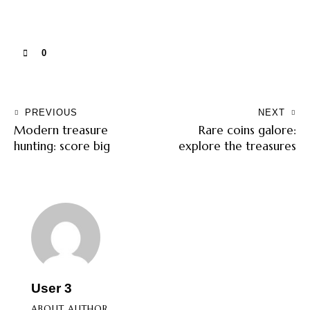
0
PREVIOUS
NEXT
Modern treasure
Rare coins galore:
hunting: score big
explore the treasures
User 3
ABOUT AUTHOR