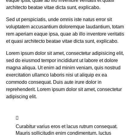
eaque ipsa, quae ab illo inventore veritatis et quasi
architecto beatae vitae dicta sunt, explicabo.
Sed ut perspiciatis, unde omnis iste natus error sit
voluptatem accusantium doloremque laudantium, totam
rem aperiam eaque ipsa, quae ab illo inventore veritatis
et quasi architecto beatae vitae dicta sunt, explicabo.
Lorem ipsum dolor sit amet, consectetur adipisicing elit,
sed do eiusmod tempor incididunt ut labore et dolore
magna aliqua. Ut enim ad minim veniam, quis nostrud
exercitation ullamco laboris nisi ut aliquip ex ea
commodo consequat. Duis aute irure dolor in
reprehenderit. Lorem ipsum dolor sit amet, consectetur
adipiscing elit.
Curabitur varius eros et lacus rutrum consequat.
Mauris sollicitudin enim condimentum, luctus