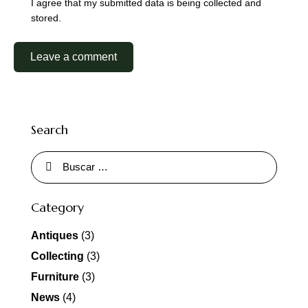
I agree that my submitted data is being collected and
stored.
Search
Category
Antiques
(3)
Collecting
(3)
Furniture
(3)
News
(4)