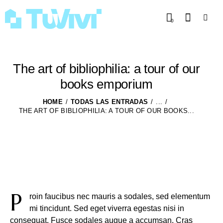
0
The art of bibliophilia: a tour of our
books emporium
HOME
TODAS LAS ENTRADAS
...
THE ART OF BIBLIOPHILIA: A TOUR OF OUR BOOKS...
P
roin faucibus nec mauris a sodales, sed elementum
mi tincidunt. Sed eget viverra egestas nisi in
consequat. Fusce sodales augue a accumsan. Cras