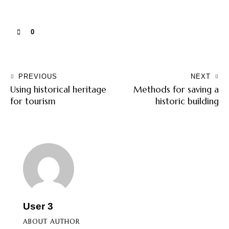
0
PREVIOUS
NEXT
Using historical heritage
Methods for saving a
for tourism
historic building
User 3
ABOUT AUTHOR