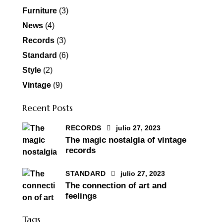
Furniture
(3)
News
(4)
Records
(3)
Standard
(6)
Style
(2)
Vintage
(9)
Recent Posts
RECORDS
julio 27, 2023
The magic nostalgia of vintage
records
STANDARD
julio 27, 2023
The connection of art and
feelings
Tags