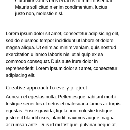
Curabitur varius eros et lacus rutrum consequat.
Mauris sollicitudin enim condimentum, luctus
justo non, molestie nisl.
Lorem ipsum dolor sit amet, consectetur adipisicing elit,
sed do eiusmod tempor incididunt ut labore et dolore
magna aliqua. Ut enim ad minim veniam, quis nostrud
exercitation ullamco laboris nisi ut aliquip ex ea
commodo consequat. Duis aute irure dolor in
reprehenderit. Lorem ipsum dolor sit amet, consectetur
adipiscing elit.
Creative approach to every project
Aenean et egestas nulla. Pellentesque habitant morbi
tristique senectus et netus et malesuada fames ac turpis
egestas. Fusce gravida, ligula non molestie tristique,
justo elit blandit risus, blandit maximus augue magna
accumsan ante. Duis id mi tristique, pulvinar neque at,