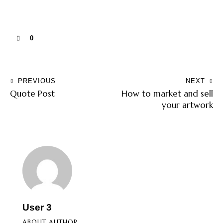
0
PREVIOUS
NEXT
Quote Post
How to market and sell
your artwork
User 3
ABOUT AUTHOR