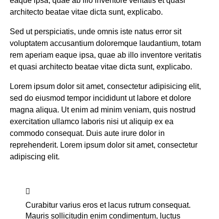
eaque ipsa, quae ab illo inventore veritatis et quasi
architecto beatae vitae dicta sunt, explicabo.
Sed ut perspiciatis, unde omnis iste natus error sit
voluptatem accusantium doloremque laudantium, totam
rem aperiam eaque ipsa, quae ab illo inventore veritatis
et quasi architecto beatae vitae dicta sunt, explicabo.
Lorem ipsum dolor sit amet, consectetur adipisicing elit,
sed do eiusmod tempor incididunt ut labore et dolore
magna aliqua. Ut enim ad minim veniam, quis nostrud
exercitation ullamco laboris nisi ut aliquip ex ea
commodo consequat. Duis aute irure dolor in
reprehenderit. Lorem ipsum dolor sit amet, consectetur
adipiscing elit.
Curabitur varius eros et lacus rutrum consequat.
Mauris sollicitudin enim condimentum, luctus