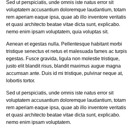
Sed ut perspiciatis, unde omnis iste natus error sit
voluptatem accusantium doloremque laudantium, totam
rem aperiam eaque ipsa, quae ab illo inventore veritatis
et quasi architecto beatae vitae dicta sunt, explicabo.
nemo enim ipsam voluptatem, quia voluptas sit.
Aenean et egestas nulla. Pellentesque habitant morbi
tristique senectus et netus et malesuada fames ac turpis
egestas. Fusce gravida, ligula non molestie tristique,
justo elit blandit risus, blandit maximus augue magna
accumsan ante. Duis id mi tristique, pulvinar neque at,
lobortis tortor.
Sed ut perspiciatis, unde omnis iste natus error sit
voluptatem accusantium doloremque laudantium, totam
rem aperiam eaque ipsa, quae ab illo inventore veritatis
et quasi architecto beatae vitae dicta sunt, explicabo.
nemo enim ipsam voluptatem.