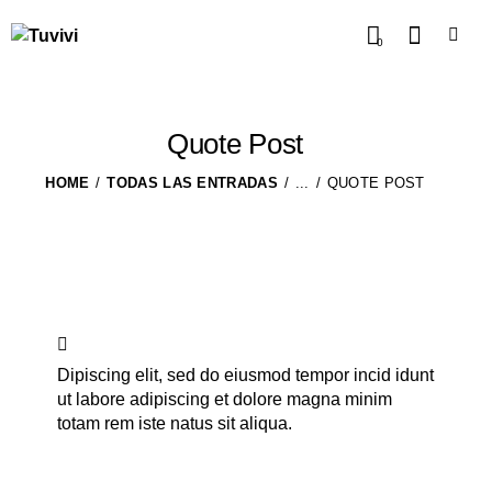
0
Quote Post
HOME
TODAS LAS ENTRADAS
...
QUOTE POST
Dipiscing elit, sed do eiusmod tempor incid idunt
ut labore adipiscing et dolore magna minim
totam rem iste natus sit aliqua.